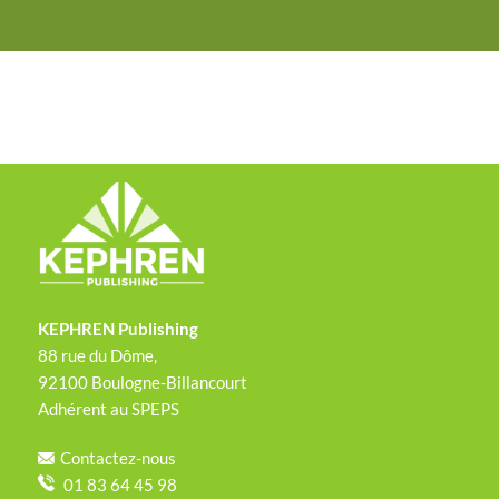
KEPHREN Publishing
88 rue du Dôme,
92100 Boulogne-Billancourt
Adhérent au SPEPS
Contactez-nous
01 83 64 45 98