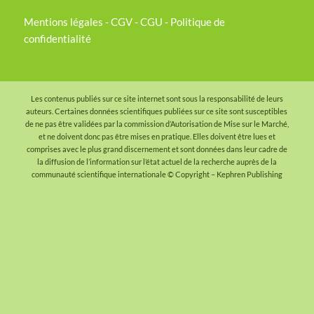
Mentions légales
-
CGV
-
CGU
-
Politique de
confidentialité
Les contenus publiés sur ce site internet sont sous la responsabilité de leurs
auteurs. Certaines données scientifiques publiées sur ce site sont susceptibles
de ne pas être validées par la commission d’Autorisation de Mise sur le Marché,
et ne doivent donc pas être mises en pratique. Elles doivent être lues et
comprises avec le plus grand discernement et sont données dans leur cadre de
la diffusion de l’information sur l’état actuel de la recherche auprès de la
communauté scientifique internationale
© Copyright – Kephren Publishing